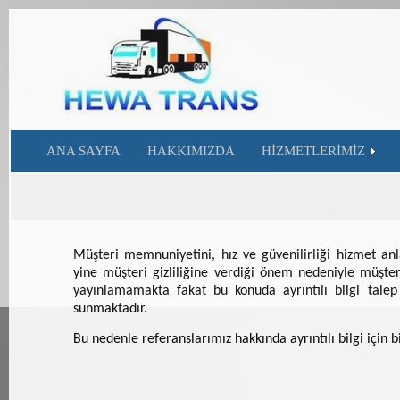
ANA SAYFA
HAKKIMIZDA
HİZMETLERİMİZ
Müşteri memnuniyetini, hız ve güvenilirliği hizmet an
yine müşteri gizliliğine verdiği önem nedeniyle müşter
yayınlamamakta fakat bu konuda ayrıntılı bilgi tale
sunmaktadır.
Bu nedenle referanslarımız hakkında ayrıntılı bilgi için b